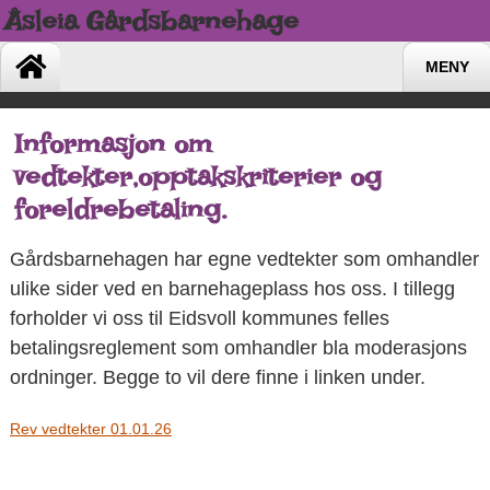
Åsleia Gårdsbarnehage
MENY
Informasjon om
vedtekter,opptakskriterier og
foreldrebetaling.
Gårdsbarnehagen har egne vedtekter som omhandler
ulike sider ved en barnehageplass hos oss. I tillegg
forholder vi oss til Eidsvoll kommunes felles
betalingsreglement som omhandler bla moderasjons
ordninger. Begge to vil dere finne i linken under.
Rev vedtekter 01.01.26