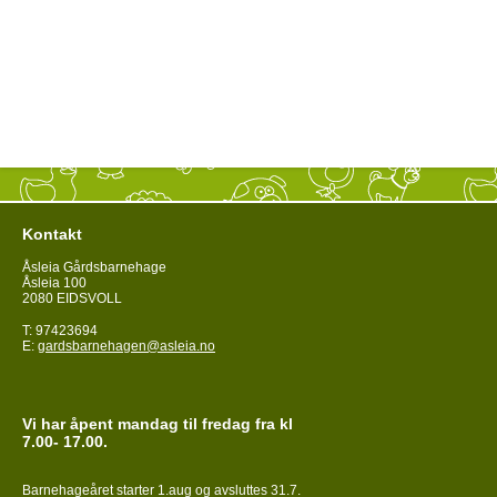
Kontakt
Åsleia Gårdsbarnehage
Åsleia 100
2080 EIDSVOLL
T: 97423694
E:
gardsbarnehagen@asleia.no
Vi har åpent mandag til fredag fra kl
7.00- 17.00.
Barnehageåret starter 1.aug og avsluttes 31.7.